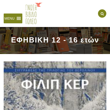
MENU
ΕΦΗΒΙΚΗ 12 - 16 ετών