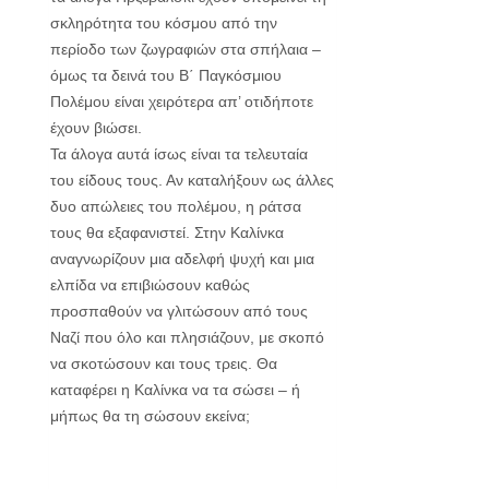
σκληρότητα του κόσμου από την
περίοδο των ζωγραφιών στα σπήλαια –
όμως τα δεινά του Β΄ Παγκόσμιου
Πολέμου είναι χειρότερα απ’ οτιδήποτε
έχουν βιώσει.
Τα άλογα αυτά ίσως είναι τα τελευταία
του είδους τους. Αν καταλήξουν ως άλλες
δυο απώλειες του πολέμου, η ράτσα
τους θα εξαφανιστεί. Στην Καλίνκα
αναγνωρίζουν μια αδελφή ψυχή και μια
ελπίδα να επιβιώσουν καθώς
προσπαθούν να γλιτώσουν από τους
Ναζί που όλο και πλησιάζουν, με σκοπό
να σκοτώσουν και τους τρεις. Θα
καταφέρει η Καλίνκα να τα σώσει – ή
μήπως θα τη σώσουν εκείνα;