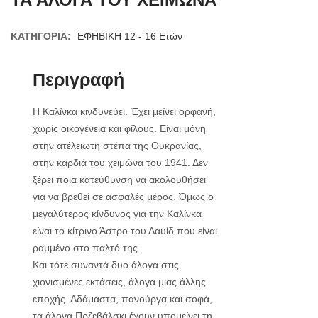
ΚΑΤΗΓΟΡΊΑ:
ΕΦΗΒΙΚΗ 12 - 16 Ετών
Περιγραφή
Η Καλίνκα κινδυνεύει. Έχει μείνει ορφανή,
χωρίς οικογένεια και φίλους. Είναι μόνη
στην ατέλειωτη στέπα της Ουκρανίας,
στην καρδιά του χειμώνα του 1941. Δεν
ξέρει ποια κατεύθυνση να ακολουθήσει
για να βρεθεί σε ασφαλές μέρος. Όμως ο
μεγαλύτερος κίνδυνος για την Καλίνκα
είναι το κίτρινο Άστρο του Δαυίδ που είναι
ραμμένο στο παλτό της.
Και τότε συναντά δυο άλογα στις
χιονισμένες εκτάσεις, άλογα μιας άλλης
εποχής. Αδάμαστα, πανούργα και σοφά,
τα άλογα Πρζεβάλσκι έχουν υπομείνει τη