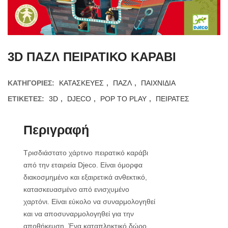
3D ΠΑΖΛ ΠΕΙΡΑΤΙΚΟ ΚΑΡΑΒΙ
ΚΑΤΗΓΟΡΊΕΣ:
ΚΑΤΑΣΚΕΥΕΣ
,
ΠΑΖΛ
,
ΠΑΙΧΝΙΔΙΑ
ΕΤΙΚΈΤΕΣ:
3D
,
DJECO
,
POP TO PLAY
,
ΠΕΙΡΑΤΕΣ
Περιγραφή
Τρισδιάστατο χάρτινο πειρατικό καράβι
από την εταιρεία Djeco. Είναι όμορφα
διακοσμημένο και εξαιρετικά ανθεκτικό,
κατασκευασμένο από ενισχυμένο
χαρτόνι. Είναι εύκολο να συναρμολογηθεί
και να αποσυναρμολογηθεί για την
αποθήκευση. Ένα καταπληκτικό δώρο