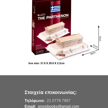
Στοιχεία επικοινωνίας:
Τηλέφωνο:
21 0778 7997
Email:
gnosibooks@gmail.com