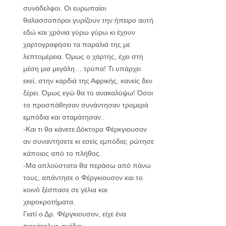
συνάδελφοι. Οι ευρωπαίοι
θαλασσοπόροι γυρίζουν την ήπειρο αυτή
εδώ και χρόνια γύρω γύρω κι έχουν
χαρτογραφήσει τα παράλιά της με
λεπτομέρεια. Όμως ο χάρτης, έχει στη
μέση μια μεγάλη… τρύπα! Τι υπάρχει
εκεί, στην καρδιά της Αφρικής, κανείς δεν
ξέρει. Όμως εγώ θα το ανακαλύψω! Όσοι
το προσπάθησαν συνάντησαν τρομερά
εμπόδια και σταμάτησαν..
-Και τι θα κάνετε Δόκτορα Φέρκγιουσον
αν συναντήσετε κι εσείς εμπόδια; ρώτησε
κάποιος από το πλήθος.
-Μα απλούστατα θα περάσω από πάνω
τους, απάντησε ο Φέργκιουσον και το
κοινό ξέσπασε σε γέλια και
χειροκροτήματα.
Γιατί ο Δρ. Φέργκιουσον, είχε ένα