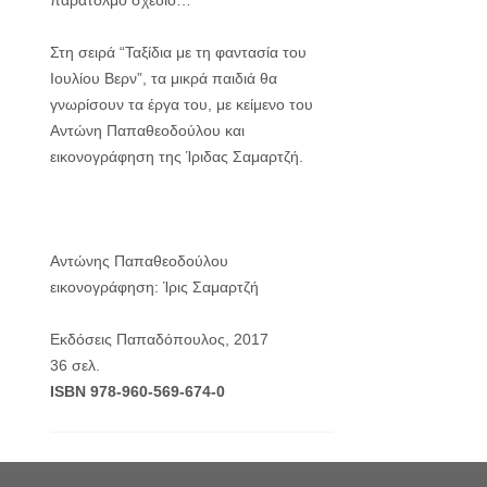
παράτολμο σχέδιο…
Στη σειρά “Ταξίδια με τη φαντασία του
Ιουλίου Βερν”, τα μικρά παιδιά θα
γνωρίσουν τα έργα του, με κείμενο του
Αντώνη Παπαθεοδούλου και
εικονογράφηση της Ίριδας Σαμαρτζή.
Αντώνης Παπαθεοδούλου
εικονογράφηση: Ίρις Σαμαρτζή
Εκδόσεις Παπαδόπουλος, 2017
36 σελ.
ISBN 978-960-569-674-0