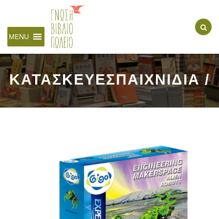
MENU
ΚΑΤΑΣΚΕΥΕΣΠΑΙΧΝΙΔΙΑ /