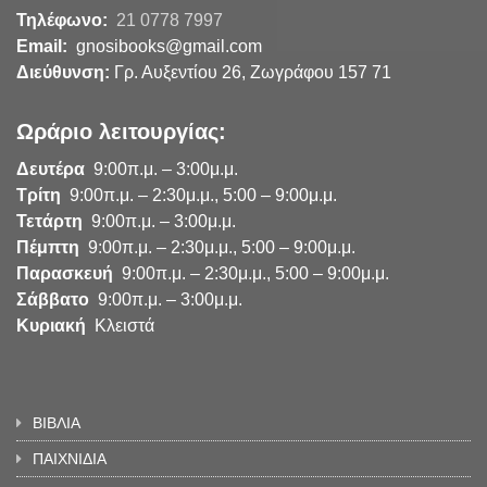
Τηλέφωνο:
21 0778 7997
Email:
gnosibooks@gmail.com
Διεύθυνση:
Γρ. Αυξεντίου 26, Ζωγράφου 157 71
Ωράριο λειτουργίας:
Δευτέρα
9:00π.μ. – 3:00μ.μ.
Τρίτη
9:00π.μ. – 2:30μ.μ., 5:00 – 9:00μ.μ.
Τετάρτη
9:00π.μ. – 3:00μ.μ.
Πέμπτη
9:00π.μ. – 2:30μ.μ., 5:00 – 9:00μ.μ.
Παρασκευή
9:00π.μ. – 2:30μ.μ., 5:00 – 9:00μ.μ.
Σάββατο
9:00π.μ. – 3:00μ.μ.
Κυριακή
Κλειστά
ΒΙΒΛΙΑ
ΠΑΙΧΝΙΔΙΑ