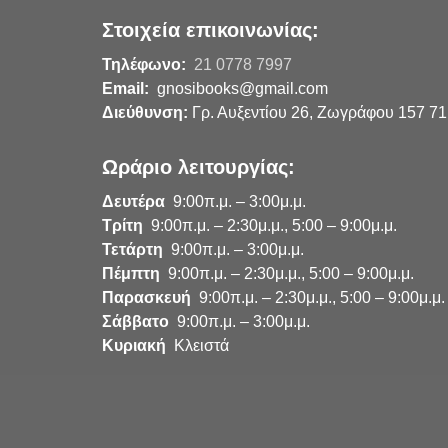
Στοιχεία επικοινωνίας:
Τηλέφωνο:
21 0778 7997
Email:
gnosibooks@gmail.com
Διεύθυνση:
Γρ. Αυξεντίου 26, Ζωγράφου 157 71
Ωράριο λειτουργίας:
Δευτέρα
9:00π.μ. – 3:00μ.μ.
Τρίτη
9:00π.μ. – 2:30μ.μ., 5:00 – 9:00μ.μ.
Τετάρτη
9:00π.μ. – 3:00μ.μ.
Πέμπτη
9:00π.μ. – 2:30μ.μ., 5:00 – 9:00μ.μ.
Παρασκευή
9:00π.μ. – 2:30μ.μ., 5:00 – 9:00μ.μ.
Σάββατο
9:00π.μ. – 3:00μ.μ.
Κυριακή
Κλειστά