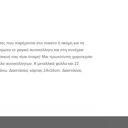
τες που παρέχονται στο πακέτο ή ακόμη και τα
 πρώτα το μαγικό αυτοκόλλητο και στη συνέχεια
κευή σας είναι έτοιμη! Μια πρωτότυπη χειροτεχνία-
λλα αυτοκόλλητων, 8 μεταλλικά φύλλα και 12
ι άνω. Διαστάσεις κάρτας:14x16cm. Διαστάσεις