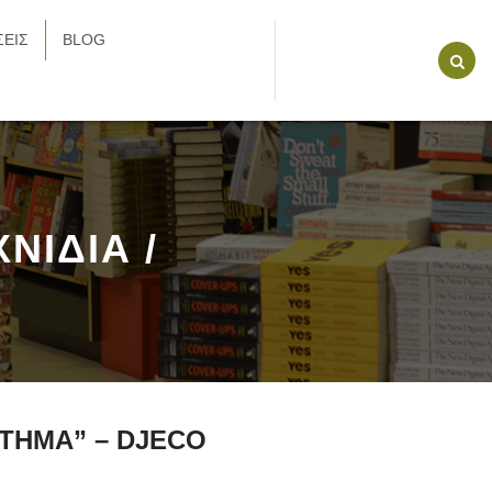
ΕΙΣ
BLOG
ΝΙΔΙΑ /
ΣΤΗΜΑ” – DJECO