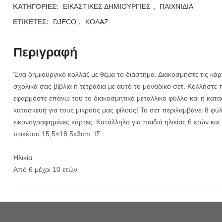
ΚΑΤΗΓΟΡΊΕΣ:
ΕΙΚΑΣΤΙΚΕΣ ΔΗΜΙΟΥΡΓΙΕΣ
,
ΠΑΙΧΝΙΔΙΑ
ΕΤΙΚΈΤΕΣ:
DJECO
,
ΚΟΛΑΖ
Περιγραφή
Ένα δημιουργικό κολλάζ με θέμα το διάστημα. Διακοσμήστε τις κάρ
σχολικά σας βιβλία ή τετράδια με αυτό το μοναδικό σετ. Κολλήστε
εφαρμόστε επάνω του το διακοσμητικό μεταλλικό φύλλο και η κατασ
κατασκευή για τους μικρούς μας φίλους! Το σετ περιλαμβάνει 8 φύ
εικονογραφημένες κάρτες. Κατάλληλο για παιδιά ηλικίας 6 ετών κα
πακέτου:15,5×18.5x3cm. IΣ
Ηλικία
Από 6 μέχρι 10 ετών