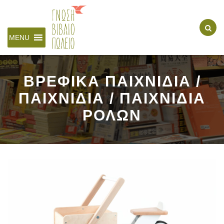
MENU
ΒΡΕΦΙΚΑ ΠΑΙΧΝΙΔΙΑ /
ΠΑΙΧΝΙΔΙΑ / ΠΑΙΧΝΙΔΙΑ
ΡΟΛΩΝ