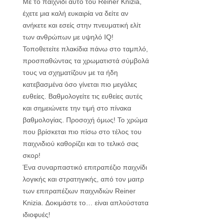
Με το παιχνίδι αυτό του Reiner Knizia,
έχετε μια καλή ευκαιρία να δείτε αν
ανήκετε και εσείς στην πνευματική ελίτ
των ανθρώπων με υψηλό IQ!
Τοποθετείτε πλακίδια πάνω στο ταμπλό,
προσπαθώντας τα χρωματιστά σύμβολά
τους να σχηματίζουν με τα ήδη
κατεβασμένα όσο γίνεται πιο μεγάλες
ευθείες. Βαθμολογείτε τις ευθείες αυτές
και σημειώνετε την τιμή στο πίνακα
βαθμολογίας. Προσοχή όμως! Το χρώμα
που βρίσκεται πιο πίσω στο τέλος του
παιχνιδιού καθορίζει και το τελικό σας
σκορ!
Ένα συναρπαστικό επιτραπέζιο παιχνίδι
λογικής και στρατηγικής, από τον μαιτρ
των επιτραπέζιων παιχνιδιών Reiner
Knizia. Δοκιμάστε το… είναι απλούστατα
ιδιοφυές!