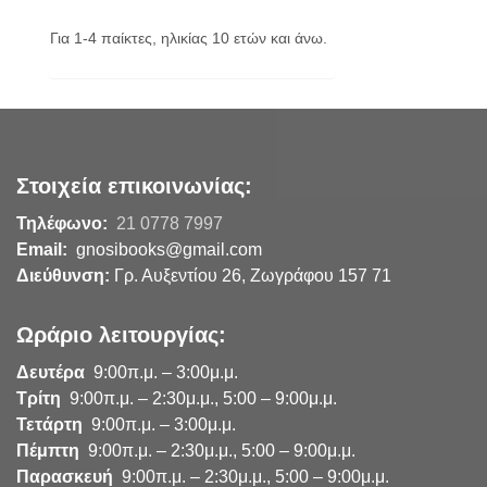
Για 1-4 παίκτες, ηλικίας 10 ετών και άνω.
Στοιχεία επικοινωνίας:
Τηλέφωνο:
21 0778 7997
Email:
gnosibooks@gmail.com
Διεύθυνση:
Γρ. Αυξεντίου 26, Ζωγράφου 157 71
Ωράριο λειτουργίας:
Δευτέρα
9:00π.μ. – 3:00μ.μ.
Τρίτη
9:00π.μ. – 2:30μ.μ., 5:00 – 9:00μ.μ.
Τετάρτη
9:00π.μ. – 3:00μ.μ.
Πέμπτη
9:00π.μ. – 2:30μ.μ., 5:00 – 9:00μ.μ.
Παρασκευή
9:00π.μ. – 2:30μ.μ., 5:00 – 9:00μ.μ.