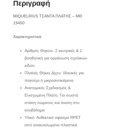
Περιγραφή
MIQUELRIUS ΤΣΑΝΤΑ ΠΛΑΤΗΣ – MR
19450
Χαρακτηριστικά:
Αριθμός Θηκών: 2 κεντρικές & 1
βοηθητική για οργάνωση σχολικών
ειδών
Πλαϊνές Θήκες Δίχτυ: Ιδανικές για
παγούρι ή μικροαντικείμενα
Ανατομικός Σχεδιασμός &
Ενισχυμένη Πλάτη: Για σωστή
στάση σώματος και άνεση στο
κουβάλημα
Υλικό: Ανθεκτικό ύφασμα RPET
από ανακυκλωμένα πλαστικά