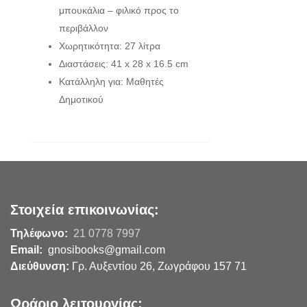
μπουκάλια – φιλικό προς το
περιβάλλον
Χωρητικότητα: 27 λίτρα
Διαστάσεις: 41 x 28 x 16.5 cm
Κατάλληλη για: Μαθητές
Δημοτικού
Στοιχεία επικοινωνίας:
Τηλέφωνο:
21 0778 7997
Email:
gnosibooks@gmail.com
Διεύθυνση:
Γρ. Αυξεντίου 26, Ζωγράφου 157 71
Ωράριο λειτουργίας: