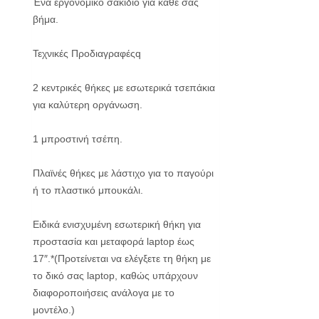
Ένα εργονομικό σακίδιο για κάθε σας
βήμα.
Τεχνικές Προδιαγραφέςq
2 κεντρικές θήκες με εσωτερικά τσεπάκια
για καλύτερη οργάνωση.
1 μπροστινή τσέπη.
Πλαϊνές θήκες με λάστιχο για το παγούρι
ή το πλαστικό μπουκάλι.
Ειδικά ενισχυμένη εσωτερική θήκη για
προστασία και μεταφορά laptop έως
17″.*(Προτείνεται να ελέγξετε τη θήκη με
το δικό σας laptop, καθώς υπάρχουν
διαφοροποιήσεις ανάλογα με το
μοντέλο.)