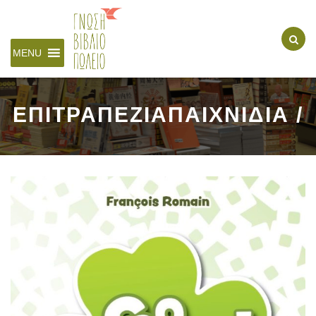
MENU
ΕΠΙΤΡΑΠΕΖΙΑΠΑΙΧΝΙΔΙΑ /