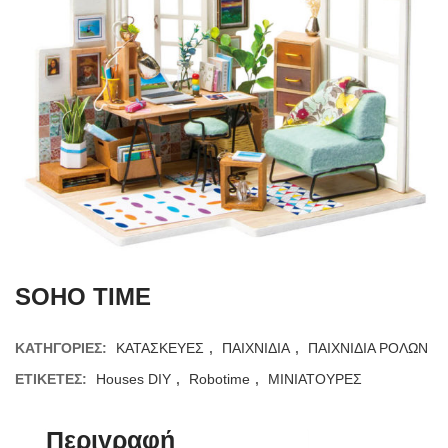
SOHO TIME
ΚΑΤΗΓΟΡΊΕΣ:
ΚΑΤΑΣΚΕΥΕΣ
,
ΠΑΙΧΝΙΔΙΑ
,
ΠΑΙΧΝΙΔΙΑ ΡΟΛΩΝ
ΕΤΙΚΈΤΕΣ:
Houses DIY
,
Robotime
,
ΜΙΝΙΑΤΟΥΡΕΣ
Περιγραφή