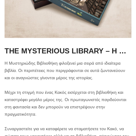
THE MYSTERIOUS LIBRARY – Η ΜΥΣΤΗΡΙΩΔΗΣ ΒΙΒΛΙΟΘΗΚΗ
Η Μυστηριώδης Βιβλιοθήκη φιλοξενεί μια σειρά από ιδιαίτερα
βιβλία. Οι περιπέτειες που περιγράφονται σε αυτά ζωντανεύουν
και οι αναγνώστες γίνονται μέρος της ιστορίας.
Μέχρι τη στιγμή που ένας Κακός εισέρχεται στη βιβλιοθήκη και
καταστρέφει μεγάλο μέρος της. Οι πρωταγωνιστές παγιδεύονται
στη φαντασία και δεν μπορούν να επιστρέψουν στην
πραγματικότητα.
Συναργαστείτε για να καταφέρετε να σταματήσετε τον Κακό, να
σώσετε τους χαρακτήρες αλλά και τη βιβλιοθήκη, αψηφώντας τον