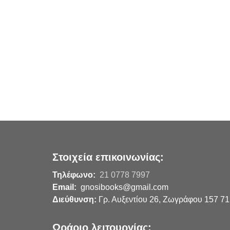
Στοιχεία επικοινωνίας:
Τηλέφωνο:
21 0778 7997
Email:
gnosibooks@gmail.com
Διεύθυνση:
Γρ. Αυξεντίου 26, Ζωγράφου 157 71
Ωράριο λειτουργίας: