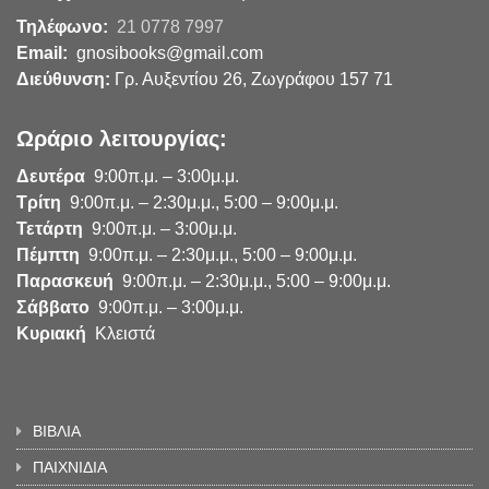
Τηλέφωνο:
21 0778 7997
Email:
gnosibooks@gmail.com
Διεύθυνση:
Γρ. Αυξεντίου 26, Ζωγράφου 157 71
Ωράριο λειτουργίας:
Δευτέρα
9:00π.μ. – 3:00μ.μ.
Τρίτη
9:00π.μ. – 2:30μ.μ., 5:00 – 9:00μ.μ.
Τετάρτη
9:00π.μ. – 3:00μ.μ.
Πέμπτη
9:00π.μ. – 2:30μ.μ., 5:00 – 9:00μ.μ.
Παρασκευή
9:00π.μ. – 2:30μ.μ., 5:00 – 9:00μ.μ.
Σάββατο
9:00π.μ. – 3:00μ.μ.
Κυριακή
Κλειστά
ΒΙΒΛΙΑ
ΠΑΙΧΝΙΔΙΑ