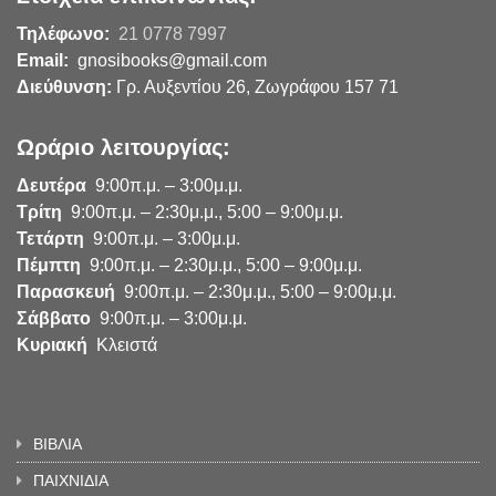
Τηλέφωνο:
21 0778 7997
Email:
gnosibooks@gmail.com
Διεύθυνση:
Γρ. Αυξεντίου 26, Ζωγράφου 157 71
Ωράριο λειτουργίας:
Δευτέρα
9:00π.μ. – 3:00μ.μ.
Τρίτη
9:00π.μ. – 2:30μ.μ., 5:00 – 9:00μ.μ.
Τετάρτη
9:00π.μ. – 3:00μ.μ.
Πέμπτη
9:00π.μ. – 2:30μ.μ., 5:00 – 9:00μ.μ.
Παρασκευή
9:00π.μ. – 2:30μ.μ., 5:00 – 9:00μ.μ.
Σάββατο
9:00π.μ. – 3:00μ.μ.
Κυριακή
Κλειστά
ΒΙΒΛΙΑ
ΠΑΙΧΝΙΔΙΑ