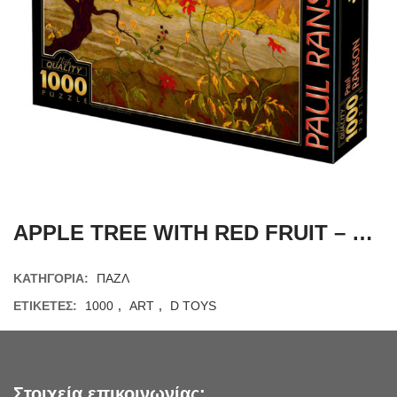
APPLE TREE WITH RED FRUIT – RANSON – 1000 ΚΟΜΜΑΤΙΑ
ΚΑΤΗΓΟΡΊΑ:
ΠΑΖΛ
ΕΤΙΚΈΤΕΣ:
1000
,
ART
,
D TOYS
Στοιχεία επικοινωνίας: