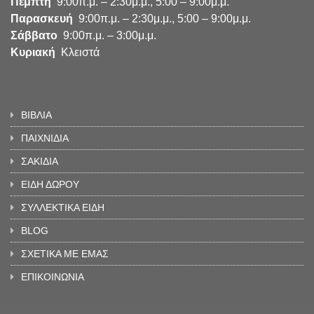
Πέμπτη
9:00π.μ. – 2:30μ.μ., 5:00 – 9:00μ.μ.
Παρασκευή
9:00π.μ. – 2:30μ.μ., 5:00 – 9:00μ.μ.
Σάββατο
9:00π.μ. – 3:00μ.μ.
Κυριακή
Κλειστά
ΒΙΒΛΙΑ
ΠΑΙΧΝΙΔΙΑ
ΣΑΚΙΔΙΑ
ΕΙΔΗ ΔΩΡΟΥ
ΣΥΛΛΕΚΤΙΚΑ ΕΙΔΗ
BLOG
ΣΧΕΤΙΚΑ ΜΕ ΕΜΑΣ
ΕΠΙΚΟΙΝΩΝΙΑ