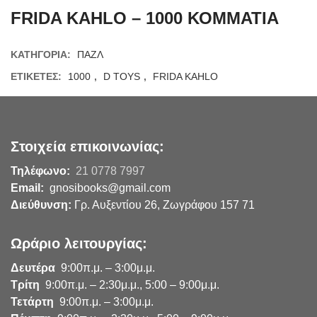
FRIDA KAHLO – 1000 ΚΟΜΜΑΤΙΑ
ΚΑΤΗΓΟΡΊΑ:
ΠΑΖΛ
ΕΤΙΚΈΤΕΣ:
1000
,
D TOYS
,
FRIDA KAHLO
Στοιχεία επικοινωνίας:
Τηλέφωνο:
21 0778 7997
Email:
gnosibooks@gmail.com
Διεύθυνση:
Γρ. Αυξεντίου 26, Ζωγράφου 157 71
Ωράριο λειτουργίας:
Δευτέρα
9:00π.μ. – 3:00μ.μ.
Τρίτη
9:00π.μ. – 2:30μ.μ., 5:00 – 9:00μ.μ.
Τετάρτη
9:00π.μ. – 3:00μ.μ.