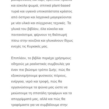
και εύκολα ψωμιά, σπιτικά plant-based
τυριά και υγιεινά υποκατάστατα κρέατος
από όσπρια και λαχανικά μαγειρεύονται
με νέα υλικά και σύγχρονες τεχνικές. Τα
γλυκά του βιβλίου, όλα εύκολα και
πεντανόστιμα, φέρνουν τη θαλπωρή
πίσω στην κουζίνα και γλυκαίνουν δίχως
ενοχές τις Κυριακές μας.
Επιπλέον, το βιβλίο περιέχει χρήσιμους
οδηγούς με ρεαλιστικές συμβουλές για
έναν πιο βιώσιμο τρόπο ζωής: πώς θα
εξοικονομήσουμε φυσικούς πόρους,
ενέργεια, νερό και τροφή, πώς θα
οργανώσουμε τα ψώνια μας ώστε να
μειώσουμε τη σπατάλη τροφίμων και τα
απορρίμματά μας, αλλά και πώς θα
τρεφόμαστε για να συμβάλουμε στην