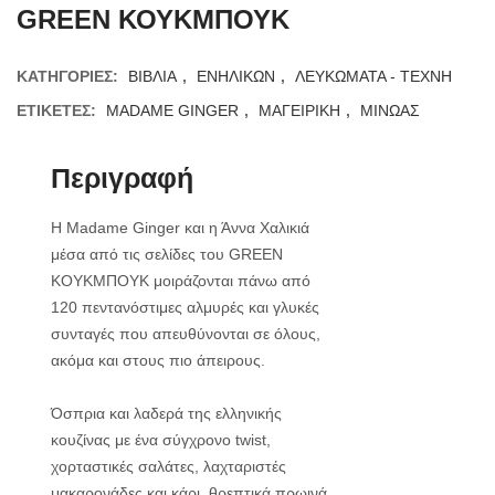
GREEN ΚΟΥΚΜΠΟΥΚ
ΚΑΤΗΓΟΡΊΕΣ:
ΒΙΒΛΙΑ
,
ΕΝΗΛΙΚΩΝ
,
ΛΕΥΚΩΜΑΤΑ - ΤΕΧΝΗ
ΕΤΙΚΈΤΕΣ:
MADAME GINGER
,
ΜΑΓΕΙΡΙΚΗ
,
ΜΙΝΩΑΣ
Περιγραφή
H Madame Ginger και η Άννα Χαλικιά
μέσα από τις σελίδες του GREEN
ΚΟΥΚΜΠΟΥΚ μοιράζονται πάνω από
120 πεντανόστιμες αλμυρές και γλυκές
συνταγές που απευθύνονται σε όλους,
ακόμα και στους πιο άπειρους.
Όσπρια και λαδερά της ελληνικής
κουζίνας με ένα σύγχρονο twist,
χορταστικές σαλάτες, λαχταριστές
μακαρονάδες και κάρι, θρεπτικά πρωινά