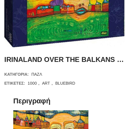
IRINALAND OVER THE BALKANS – HUNDERTWASSER – 1000 ΚΟΜΜΑΤΙΑ
ΚΑΤΗΓΟΡΊΑ:
ΠΑΖΛ
ΕΤΙΚΈΤΕΣ:
1000
,
ART
,
BLUEBIRD
Περιγραφή