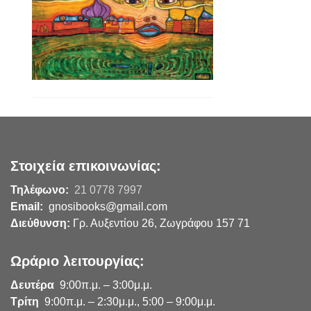
Στοιχεία επικοινωνίας:
Τηλέφωνο:
21 0778 7997
Email:
gnosibooks@gmail.com
Διεύθυνση:
Γρ. Αυξεντίου 26, Ζωγράφου 157 71
Ωράριο λειτουργίας:
Δευτέρα
9:00π.μ. – 3:00μ.μ.
Τρίτη
9:00π.μ. – 2:30μ.μ., 5:00 – 9:00μ.μ.