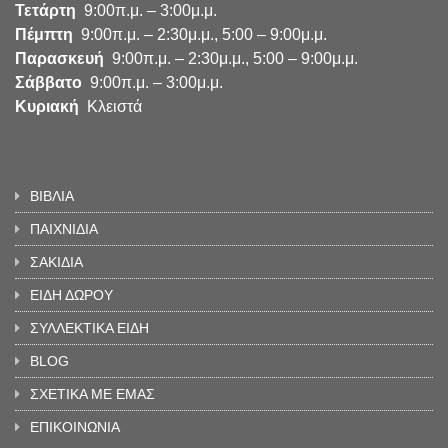
Τετάρτη
9:00π.μ. – 3:00μ.μ.
Πέμπτη
9:00π.μ. – 2:30μ.μ., 5:00 – 9:00μ.μ.
Παρασκευή
9:00π.μ. – 2:30μ.μ., 5:00 – 9:00μ.μ.
Σάββατο
9:00π.μ. – 3:00μ.μ.
Κυριακή
Κλειστά
ΒΙΒΛΙΑ
ΠΑΙΧΝΙΔΙΑ
ΣΑΚΙΔΙΑ
ΕΙΔΗ ΔΩΡΟΥ
ΣΥΛΛΕΚΤΙΚΑ ΕΙΔΗ
BLOG
ΣΧΕΤΙΚΑ ΜΕ ΕΜΑΣ
ΕΠΙΚΟΙΝΩΝΙΑ