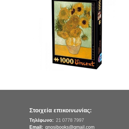
Στοιχεία επικοινωνίας:
Τηλέφωνο:
21 0778 7997
Email:
gnosibooks@gmail.com