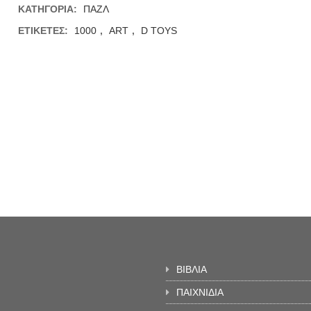
ΚΑΤΗΓΟΡΊΑ:
ΠΑΖΛ
ΕΤΙΚΈΤΕΣ:
1000
,
ART
,
D TOYS
ΒΙΒΛΙΑ
ΠΑΙΧΝΙΔΙΑ