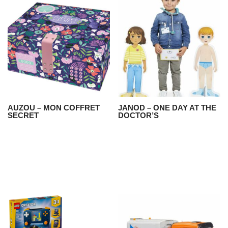
AUZOU – MON COFFRET
JANOD – ONE DAY AT THE
SECRET
DOCTOR’S