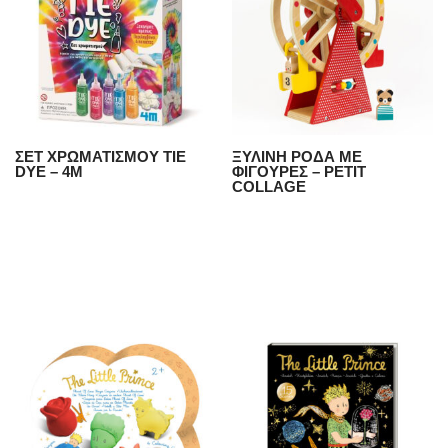
ΣΕΤ ΧΡΩΜΑΤΙΣΜΟΥ TIE
ΞΥΛΙΝΗ ΡΟΔΑ ΜΕ
DYE – 4Μ
ΦΙΓΟΥΡΕΣ – PETIT
COLLAGE