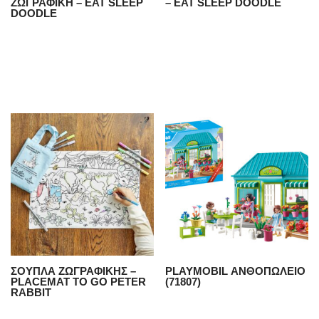
ΖΩΓΡΑΦΙΚΗ – EAT SLEEP
– EAT SLEEP DOODLE
DOODLE
ΣΟΥΠΛΑ ZΩΓΡΑΦΙΚΗΣ –
PLAYMOBIL ΑΝΘΟΠΩΛΕΙΟ
PLACEMAT TO GO PETER
(71807)
RABBIT