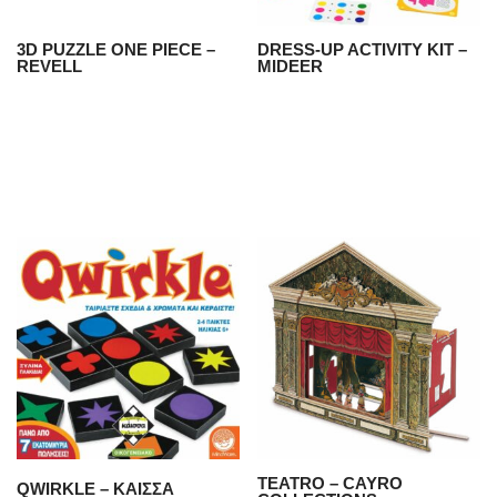
3D PUZZLE ONE PIECE –
DRESS-UP ACTIVITY KIT –
REVELL
MIDEER
TEATRO – CAYRO
QWIRKLE – ΚΑΙΣΣΑ