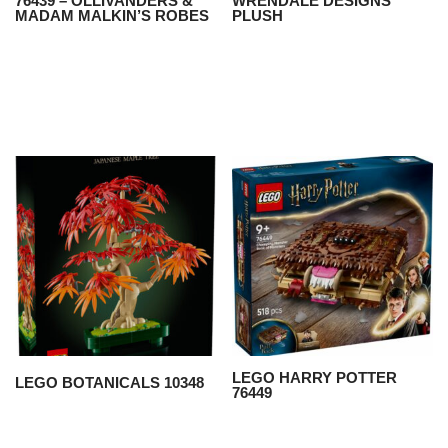
76439 – OLLIVANDERS &
WRENDALE DESIGNS
MADAM MALKIN’S ROBES
PLUSH
LEGO HARRY POTTER
LEGO BOTANICALS 10348
76449